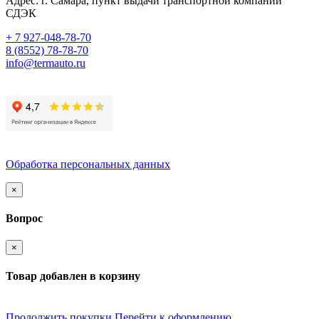
Адрес:
г. Самара
, пункт выдачи транспортной компании
СДЭК
+ 7 927-048-78-70
8 (8552) 78-78-70
info@termauto.ru
Обработка персональных данных
×
Вопрос
×
Товар добавлен в корзину
Продолжить покупки
Перейти к оформлению