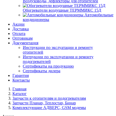
Воздуховоды, дефлекторы для отопителей
Обогреватели воздушные ТЕРММИКС 15Д
Автомобильные
кондиционеры
Акции
Доставка
Оплата
Оптовикам
Документация
Инструкции по экслуатации и ремонту
отопителей
Интрукции по эксплуатации и ремонту
подогревателей
Сертификаты на продукцию
Сертификаты дилера
Гарантия
Контакты
Главная
Каталог
Запчасти к отопителям и подогревателям
Запчасти Планар, Теплостар, Бинар
Комплектующие АДВЕРС, GSM модемы