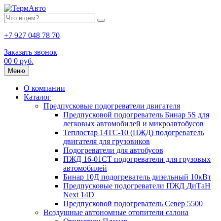
+7 927 048 78 70
Заказать звонок
0
0
0 руб.
Меню
О компании
Каталог
Предпусковые подогреватели двигателя
Предпусковой подогреватель Бинар 5S для
легковых автомобилей и микроавтобусов
Теплостар 14ТС-10 (ПЖД) подогреватель
двигателя для грузовиков
Подогреватели для автобусов
ПЖД 16-01СТ подогреватели для грузовых
автомобилей
Бинар 10Д подогреватель дизельный 10кВт
Предпусковые подогреватели ПЖД ДиТаН
Next 14D
Предпусковой подогреватель Север 5500
Воздушные автономные отопители салона