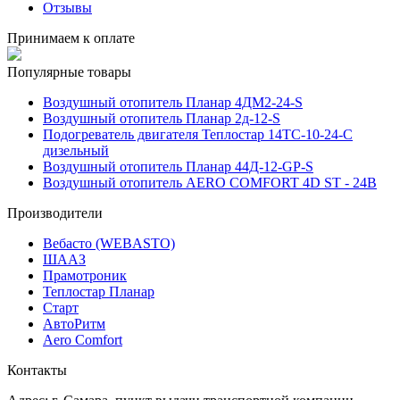
Отзывы
Принимаем к оплате
Популярные товары
Воздушный отопитель Планар 4ДМ2-24-S
Воздушный отопитель Планар 2д-12-S
Подогреватель двигателя Теплостар 14ТС-10-24-С
дизельный
Воздушный отопитель Планар 44Д-12-GP-S
Воздушный отопитель AERO COMFORT 4D ST - 24В
Производители
Вебасто (WEBASTO)
ШААЗ
Прамотроник
Теплостар Планар
Старт
АвтоРитм
Aero Comfort
Контакты