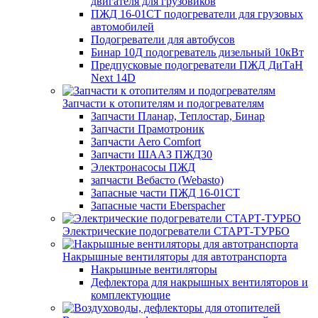
двигателя для грузовиков
ПЖД 16-01СТ подогреватели для грузовых
автомобилей
Подогреватели для автобусов
Бинар 10Д подогреватель дизельный 10кВт
Предпусковые подогреватели ПЖД ДиТаН
Next 14D
Запчасти к отопителям и подогревателям
Запчасти Планар, Теплостар, Бинар
Запчасти Прамотроник
Запчасти Aero Comfort
Запчасти ШААЗ ПЖД30
Электронасосы ПЖД
запчасти Вебасто (Webasto)
Запасные части ПЖД 16-01СТ
Запасные части Eberspacher
Электрические подогреватели СТАРТ-ТУРБО
Накрышные вентиляторы для автотранспорта
Накрышные вентиляторы
Дефлектора для накрышных вентиляторов и
комплектующие